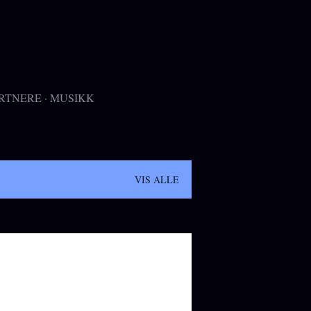
RTNERE
MUSIKK
VIS ALLE