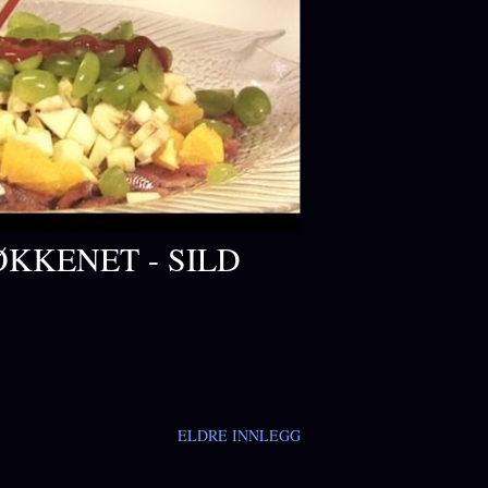
KKENET - SILD
ELDRE INNLEGG