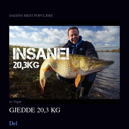
DAGENS MEST POPULÆRE
av
Vegar
GJEDDE 20,3 KG
Del