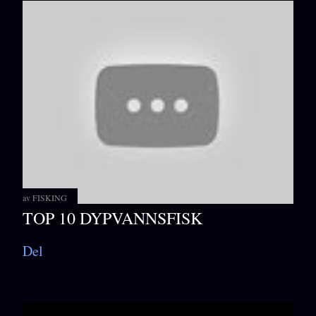
av
FISKING
TOP 10 DYPVANNSFISK
Del