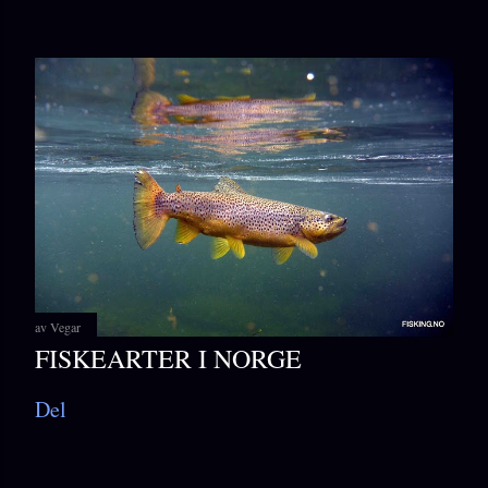
av
Vegar
FISKEARTER I NORGE
Del