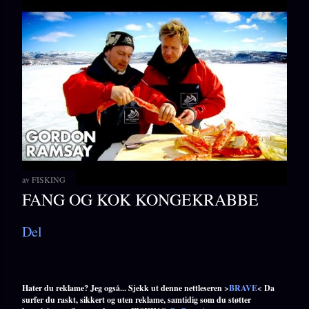
av
FISKING
FANG OG KOK KONGEKRABBE
Del
Hater du reklame? Jeg også... Sjekk ut denne nettleseren >
BRAVE
< Da
surfer du raskt, sikkert og uten reklame, samtidig som du støtter