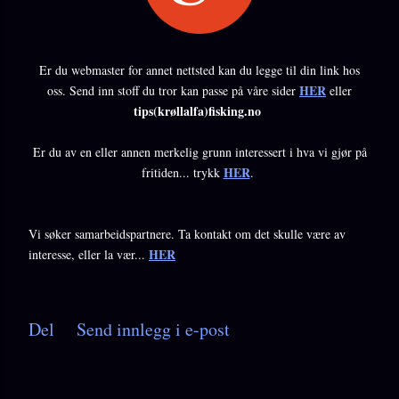
Er du webmaster for annet nettsted kan du legge til din link hos
HER
oss. Send inn stoff du tror kan passe på våre sider
eller
tips(krøllalfa)fisking.no
Er du av en eller annen merkelig grunn interessert i hva vi gjør på
HER
fritiden... trykk
.
Vi søker samarbeidspartnere. Ta kontakt om det skulle være av
HER
interesse, eller la vær...
Del
Send innlegg i e-post