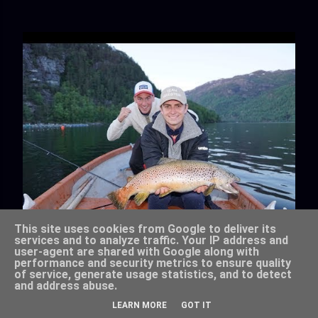
This site uses cookies from Google to deliver its
av
FISKING
15 juni
services and to analyze traffic. Your IP address and
ØRRETFISKE I SKOGSEIDVATNET
user-agent are shared with Google along with
performance and security metrics to ensure quality
Del
of service, generate usage statistics, and to detect
and address abuse.
LEARN MORE
GOT IT