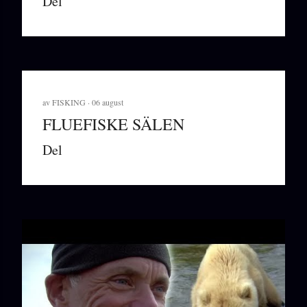
Del
av
FISKING
06 august
FLUEFISKE SÄLEN
Del