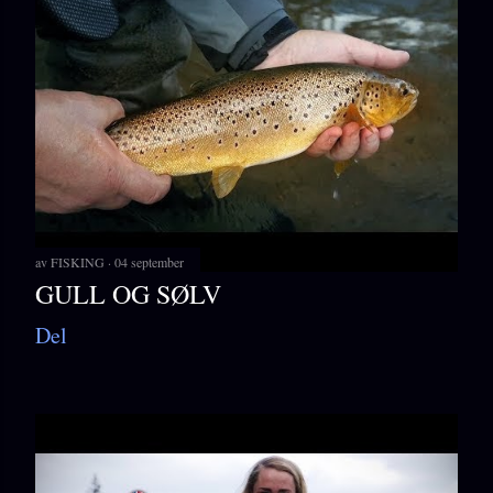
av
FISKING
04 september
GULL OG SØLV
Del