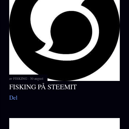
av
FISKING
30 august
FISKING PÅ STEEMIT
Del