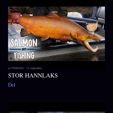
av
FISKING
13 september
STOR HANNLAKS
Del