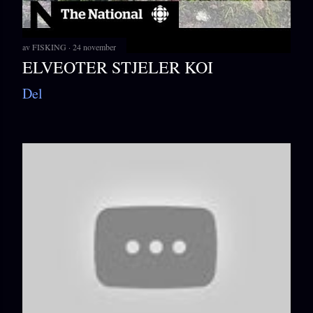
av
FISKING
24 november
ELVEOTER STJELER KOI
Del