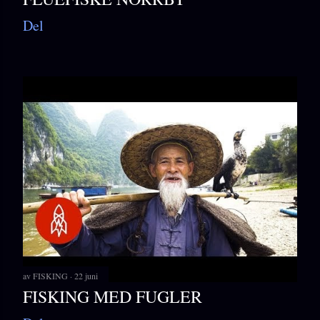
Del
av
FISKING
22 juni
FISKING MED FUGLER