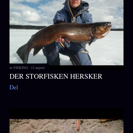
av
FISKING
12 august
DER STORFISKEN HERSKER
Del