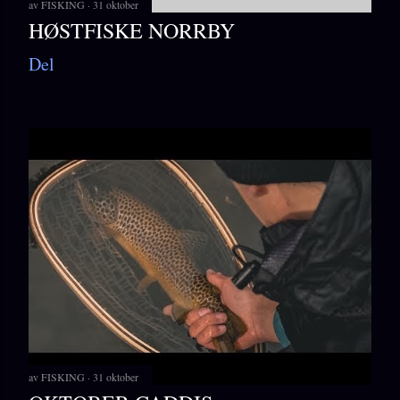
av
FISKING
31 oktober
HØSTFISKE NORRBY
Del
av
FISKING
31 oktober