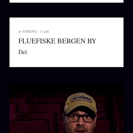
av
FISKING
11 juli
FLUEFISKE BERGEN BY
Del