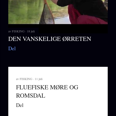
av
FISKING
18 juli
DEN VANSKELIGE ØRRETEN
Del
av
FISKING
11 juli
FLUEFISKE MØRE OG
ROMSDAL
Del