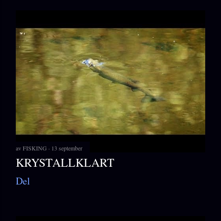
av
FISKING
13 september
KRYSTALLKLART
Del