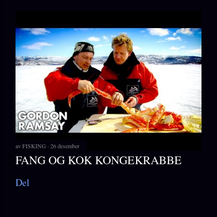
av
FISKING
26 desember
FANG OG KOK KONGEKRABBE
Del