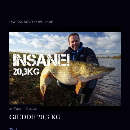
DAGENS MEST POPULÆRE
av
Vegar
10 januar
GJEDDE 20,3 KG