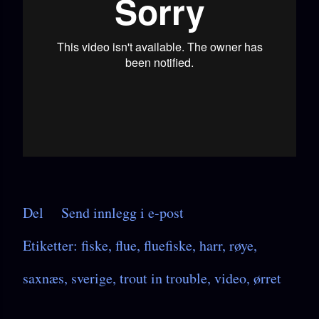
Del
Send innlegg i e-post
Etiketter:
fiske
flue
fluefiske
harr
røye
saxnæs
sverige
trout in trouble
video
ørret