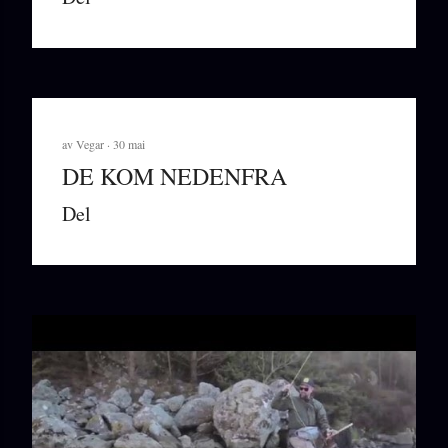
av
Vegar
30 mai
DE KOM NEDENFRA
Del