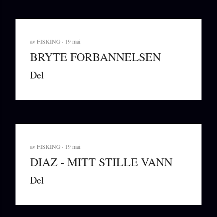
av
FISKING
19 mai
BRYTE FORBANNELSEN
Del
av
FISKING
19 mai
DIAZ - MITT STILLE VANN
Del