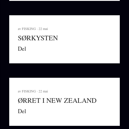
av
FISKING
22 mai
SØRKYSTEN
Del
av
FISKING
22 mai
ØRRET I NEW ZEALAND
Del