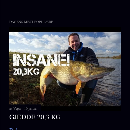
DAGENS MEST POPULÆRE
av
Vegar
10 januar
GJEDDE 20,3 KG