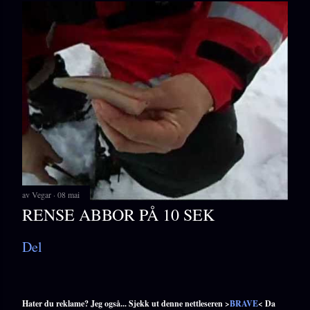
av
Vegar
08 mai
RENSE ABBOR PÅ 10 SEK
Del
Hater du reklame? Jeg også... Sjekk ut denne nettleseren >
BRAVE
< Da