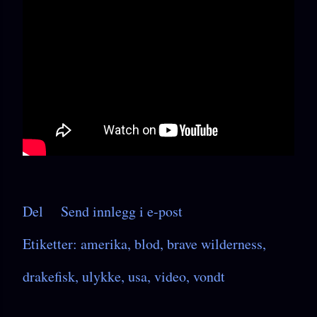
Del
Send innlegg i e-post
Etiketter:
amerika
blod
brave wilderness
drakefisk
ulykke
usa
video
vondt