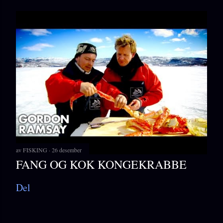
av
FISKING
26 desember
FANG OG KOK KONGEKRABBE
Del