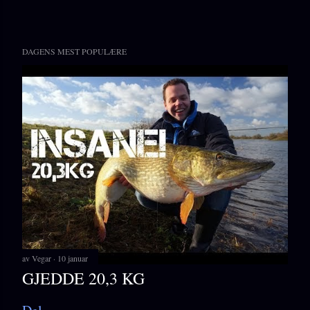
DAGENS MEST POPULÆRE
av
Vegar
10 januar
GJEDDE 20,3 KG