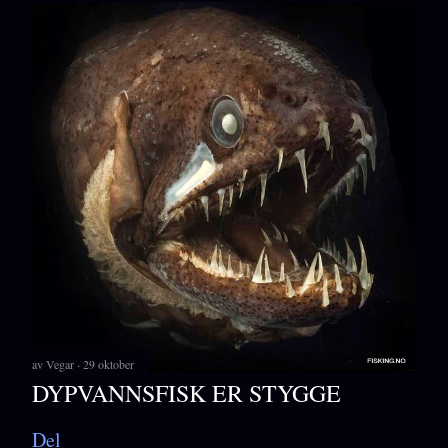
av
Vegar
29 oktober
DYPVANNSFISK ER STYGGE
Del