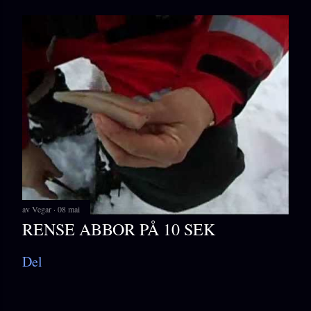
av
Vegar
08 mai
RENSE ABBOR PÅ 10 SEK
Del