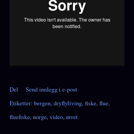
Del
Send innlegg i e-post
Etiketter:
bergen
dryflyliving
fiske
flue
fluefiske
norge
video
ørret