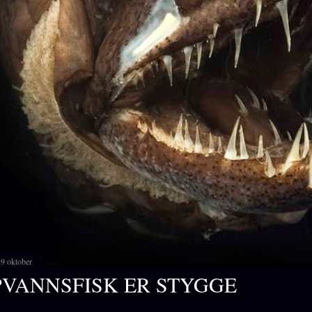
29 oktober
VANNSFISK ER STYGGE