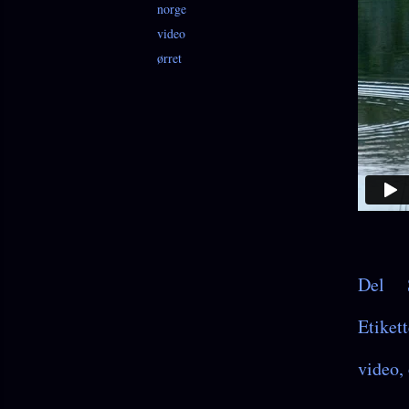
norge
video
ørret
Del
Etikett
video