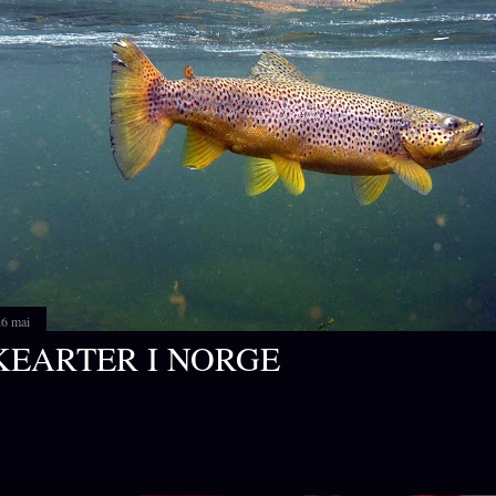
26 mai
KEARTER I NORGE