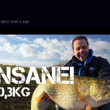
 MEST POPULÆRE