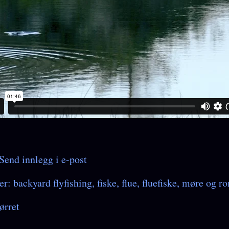
Send innlegg i e-post
er:
backyard flyfishing
fiske
flue
fluefiske
møre og ro
ørret