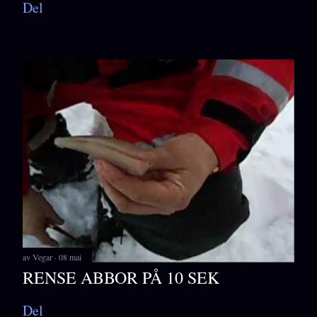
Del
av
Vegar
08 mai
RENSE ABBOR PÅ 10 SEK
Del