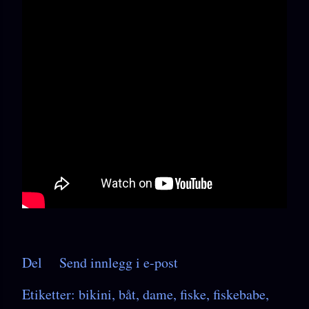
Del
Send innlegg i e-post
Etiketter:
bikini
båt
dame
fiske
fiskebabe