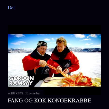
Del
av
FISKING
26 desember
FANG OG KOK KONGEKRABBE