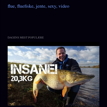
flue
fluefiske
jente
sexy
video
DAGENS MEST POPULÆRE