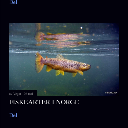
Del
av
Vegar
26 mai
FISKEARTER I NORGE
Del