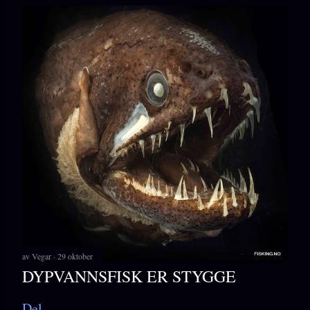
av
Vegar
29 oktober
DYPVANNSFISK ER STYGGE
Del