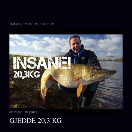
DAGENS MEST POPULÆRE
av
Vegar
10 januar
GJEDDE 20,3 KG