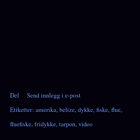
Del
Send innlegg i e-post
Etiketter:
amerika
belize
dykke
fiske
flue
fluefiske
fridykke
tarpon
video