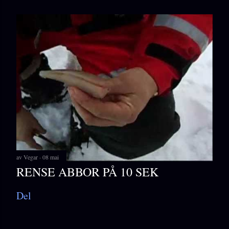
av
Vegar
08 mai
RENSE ABBOR PÅ 10 SEK
Del