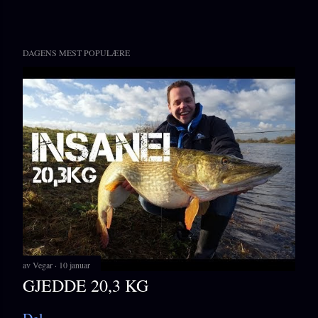
DAGENS MEST POPULÆRE
av
Vegar
10 januar
GJEDDE 20,3 KG