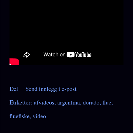
Del
Send innlegg i e-post
Etiketter:
afvideos
argentina
dorado
flue
fluefiske
video