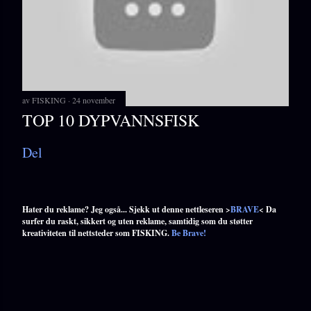
av
FISKING
24 november
TOP 10 DYPVANNSFISK
Del
Hater du reklame? Jeg også... Sjekk ut denne nettleseren >
BRAVE
< Da
surfer du raskt, sikkert og uten reklame, samtidig som du støtter
kreativiteten til nettsteder som FISKING.
Be Brave!