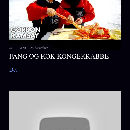
av
FISKING
26 desember
FANG OG KOK KONGEKRABBE
Del