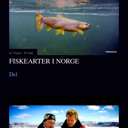
av
Vegar
26 mai
FISKEARTER I NORGE
Del