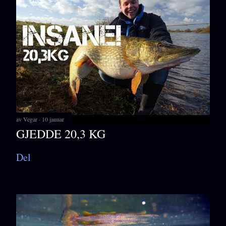
av
Vegar
10 januar
GJEDDE 20,3 KG
Del