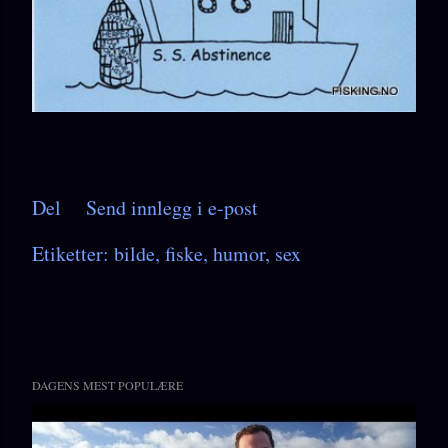
Del
Send innlegg i e-post
Etiketter:
bilde
fiske
humor
sex
DAGENS MEST POPULÆRE