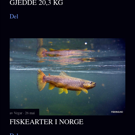
GJEDDE 20,3 KG
Del
av
Vegar
26 mai
FISKEARTER I NORGE