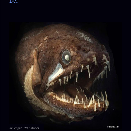
Del
av
Vegar
29 oktober