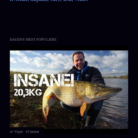
DAGENS MEST POPULÆRE
av
Vegar
10 januar