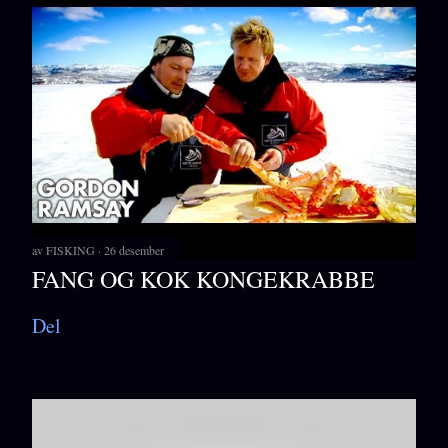
av
FISKING
26 desember
FANG OG KOK KONGEKRABBE
Del