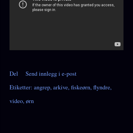
Del
Send innlegg i e-post
Etiketter:
angrep
arkive
fiskeørn
flyndre
video
ørn