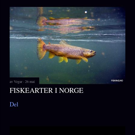
av
Vegar
26 mai
FISKEARTER I NORGE
Del