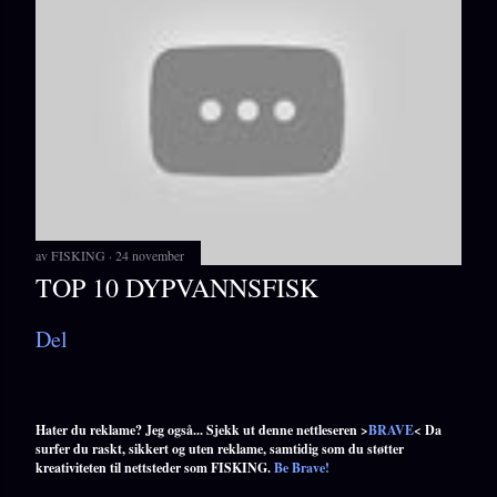
av
FISKING
24 november
TOP 10 DYPVANNSFISK
Del
Hater du reklame? Jeg også... Sjekk ut denne nettleseren >
BRAVE
< Da
surfer du raskt, sikkert og uten reklame, samtidig som du støtter
kreativiteten til nettsteder som FISKING.
Be Brave!