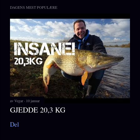
DAGENS MEST POPULÆRE
av
Vegar
10 januar
GJEDDE 20,3 KG
Del