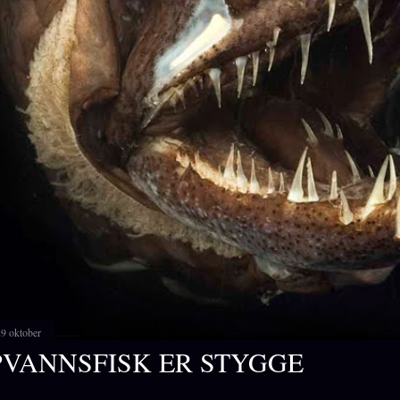
29 oktober
VANNSFISK ER STYGGE