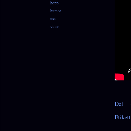
hopp
humor
usa
video
Del
Etikett