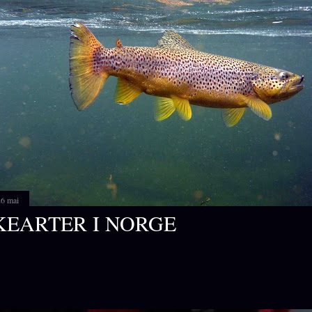
26 mai
KEARTER I NORGE