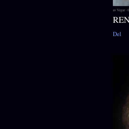
av
Vegar
REN
Del