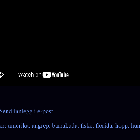
Send innlegg i e-post
er:
amerika
angrep
barrakuda
fiske
florida
hopp
hu