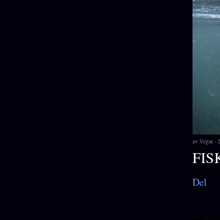
av
Vegar
FIS
Del