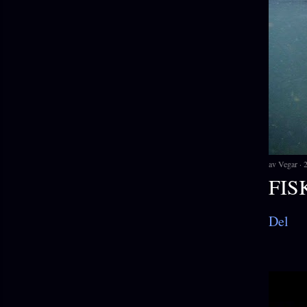
av
Vegar
FIS
Del