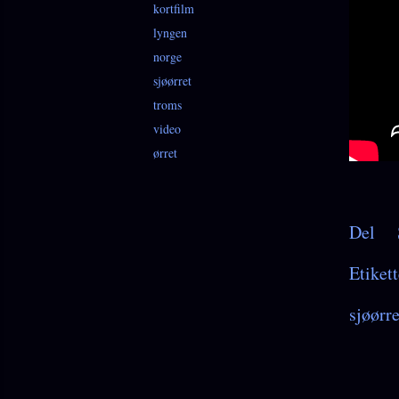
kortfilm
lyngen
norge
sjøørret
troms
video
ørret
Del
Etikett
sjøørre