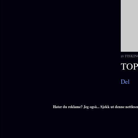
av
FISKIN
TOP
Del
Hater du reklame? Jeg også... Sjekk ut denne nettlese