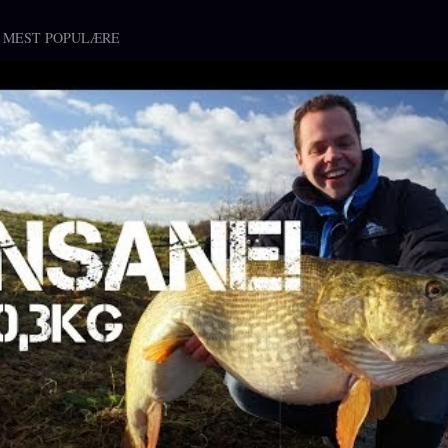
 MEST POPULÆRE