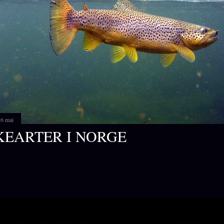
26 mai
KEARTER I NORGE