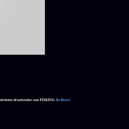
ativiteten til nettsteder som FISKING.
Be Brave!