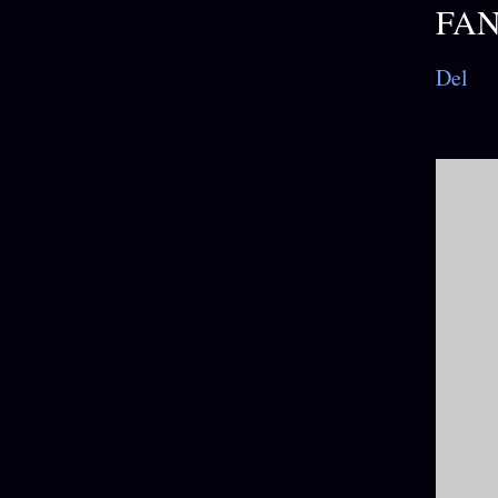
FA
Del