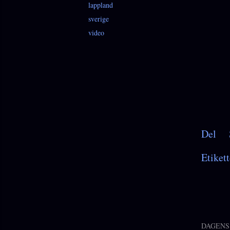
lappland
sverige
video
Del
Etikett
DAGENS