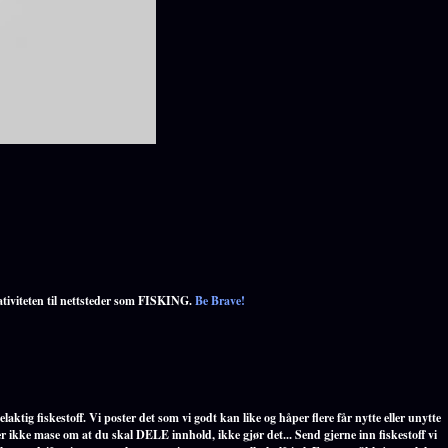
ativiteten til nettsteder som FISKING.
Be Brave!
laktig fiskestoff. Vi poster det som vi godt kan like og håper flere får nytte eller unytte
r ikke mase om at du skal DELE innhold, ikke gjør det... Send gjerne inn fiskestoff vi