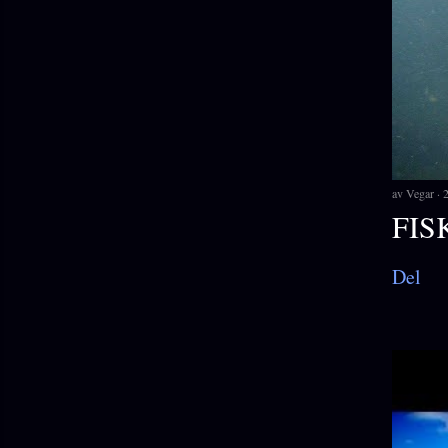
av
Vegar
FIS
Del