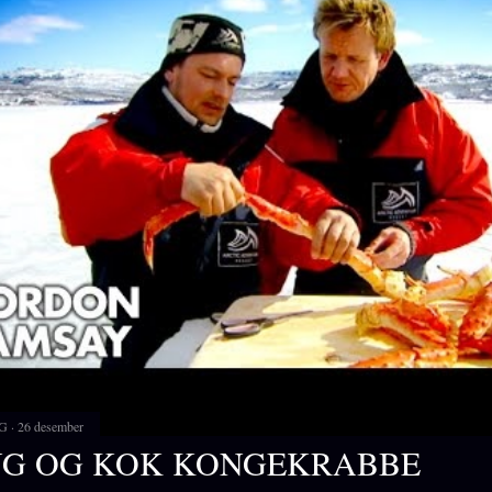
G
26 desember
NG OG KOK KONGEKRABBE