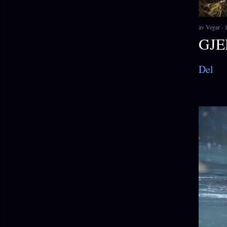
av
Vegar
1
GJE
Del