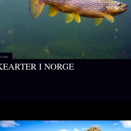
26 mai
KEARTER I NORGE