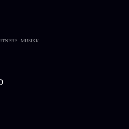
RTNERE
MUSIKK
D