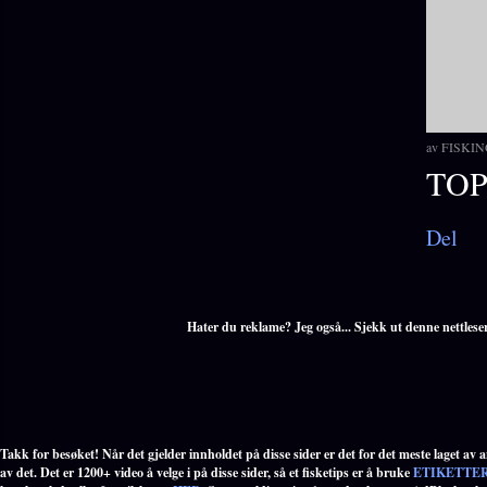
av
FISKIN
TOP
Del
Hater du reklame? Jeg også... Sjekk ut denne nettlese
Takk for besøket! Når det gjelder innholdet på disse sider er det for det meste laget av an
av det. Det er 1200+ video å velge i på disse sider, så et fisketips er å bruke
ETIKETTE