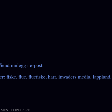
Send innlegg i e-post
er:
fiske
flue
fluefiske
harr
inwaders media
lappland
 MEST POPULÆRE