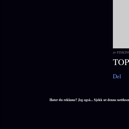
av
FISKIN
TOP
Del
Hater du reklame? Jeg også... Sjekk ut denne nettlese