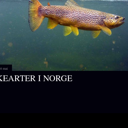
26 mai
KEARTER I NORGE