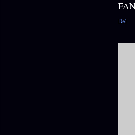
FA
Del