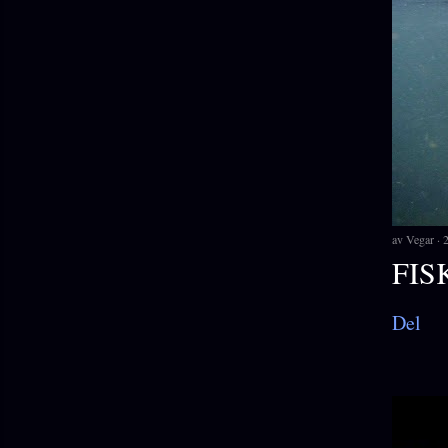
av
Vegar
FIS
Del