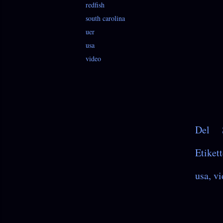
redfish
south carolina
uer
usa
video
Del
Etikett
usa
vi