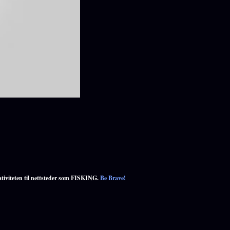
ativiteten til nettsteder som FISKING.
Be Brave!