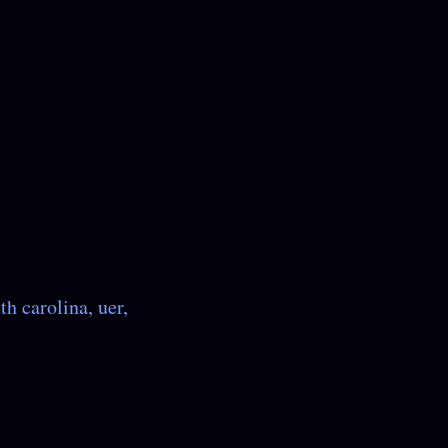
th carolina
uer