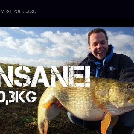
 MEST POPULÆRE