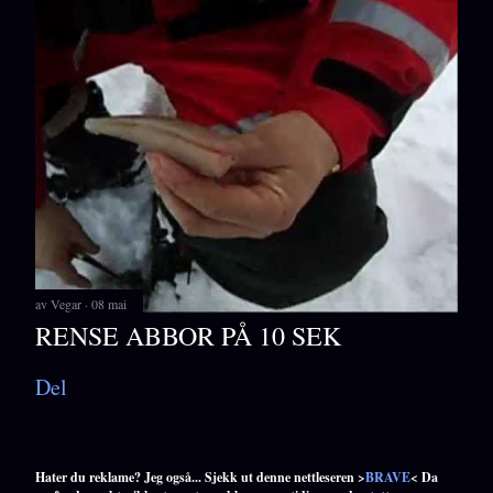
av
Vegar
08 mai
RENSE ABBOR PÅ 10 SEK
Del
Hater du reklame? Jeg også... Sjekk ut denne nettleseren >
BRAVE
< Da