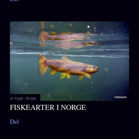
av
Vegar
26 mai
FISKEARTER I NORGE
Del