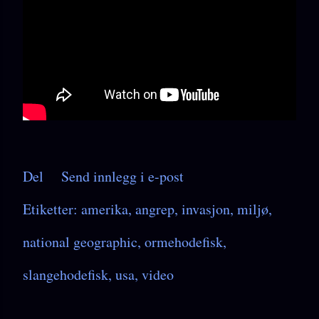
Del
Send innlegg i e-post
Etiketter:
amerika
angrep
invasjon
miljø
national geographic
ormehodefisk
slangehodefisk
usa
video