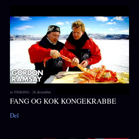
av
FISKING
26 desember
FANG OG KOK KONGEKRABBE
Del