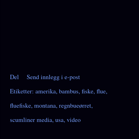
Del
Send innlegg i e-post
Etiketter:
amerika
bambus
fiske
flue
fluefiske
montana
regnbueørret
scumliner media
usa
video