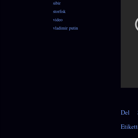
sibir
storfisk
video
vladimir putin
Del
Etikett