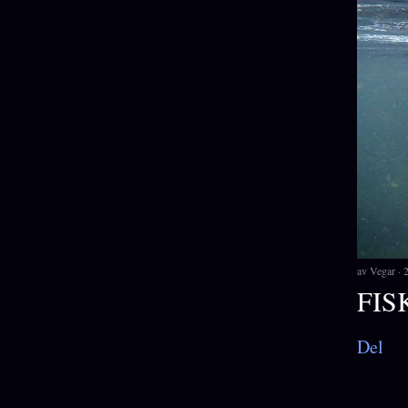
av
Vegar
FIS
Del