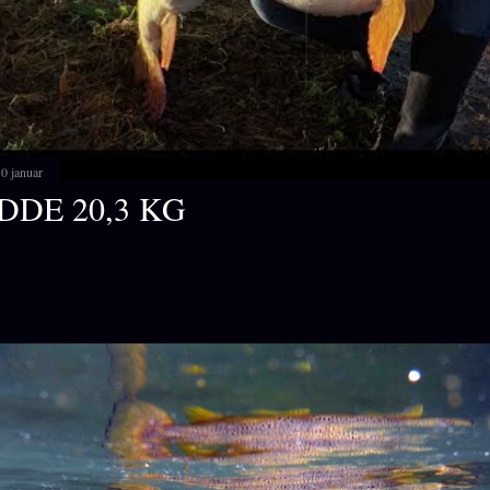
0 januar
DDE 20,3 KG