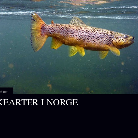
26 mai
KEARTER I NORGE