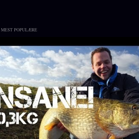
 MEST POPULÆRE