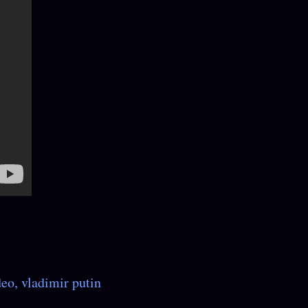
deo
vladimir putin