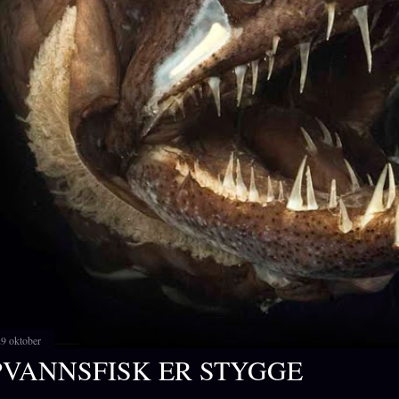
29 oktober
VANNSFISK ER STYGGE