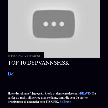
av
FISKING
24 november
TOP 10 DYPVANNSFISK
Del
Hater du reklame? Jeg også... Sjekk ut denne nettleseren >
BRAVE
< Da
surfer du raskt, sikkert og uten reklame, samtidig som du støtter
kreativiteten til nettsteder som FISKING.
Be Brave!