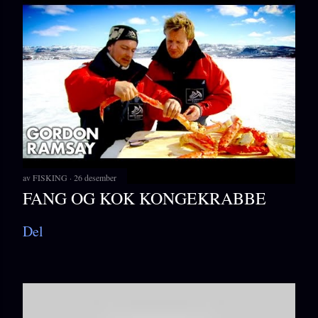
av
FISKING
26 desember
FANG OG KOK KONGEKRABBE
Del