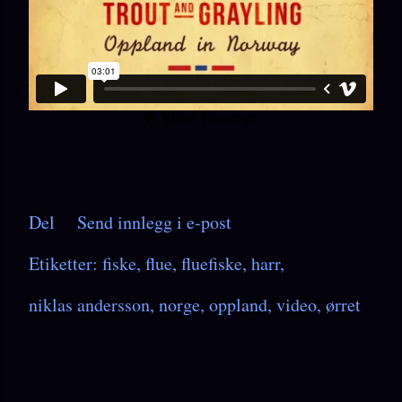
Del
Send innlegg i e-post
Etiketter:
fiske
flue
fluefiske
harr
niklas andersson
norge
oppland
video
ørret