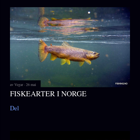
av
Vegar
26 mai
FISKEARTER I NORGE
Del