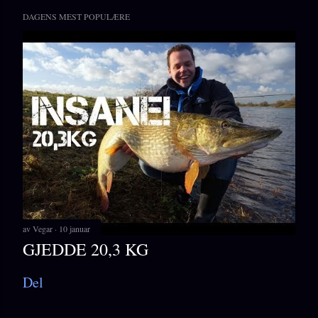
DAGENS MEST POPULÆRE
av
Vegar
10 januar
GJEDDE 20,3 KG
Del