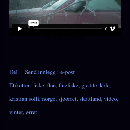
Del
Send innlegg i e-post
Etiketter:
fiske
flue
fluefiske
gjedde
kola
kristian solli
norge
sjøørret
skottland
video
vinter
ørret