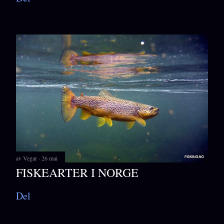
av
Vegar
26 mai
FISKEARTER I NORGE
Del