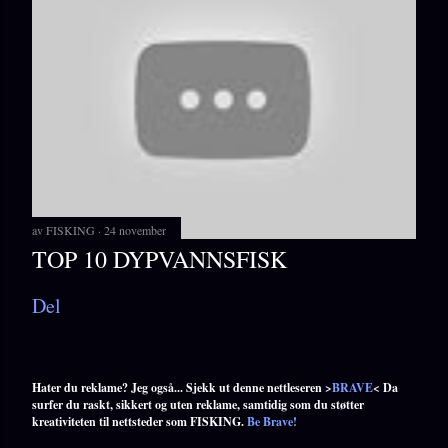
av
FISKING
24 november
TOP 10 DYPVANNSFISK
Del
Hater du reklame? Jeg også... Sjekk ut denne nettleseren >
BRAVE
< Da
surfer du raskt, sikkert og uten reklame, samtidig som du støtter
kreativiteten til nettsteder som FISKING.
Be Brave!