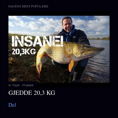
DAGENS MEST POPULÆRE
av
Vegar
10 januar
GJEDDE 20,3 KG
Del