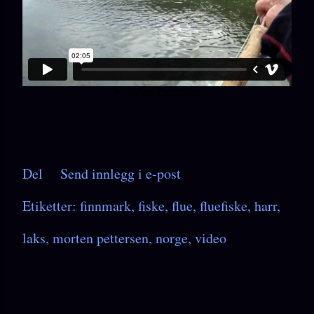
Del
Send innlegg i e-post
Etiketter:
finnmark
fiske
flue
fluefiske
harr
laks
morten pettersen
norge
video