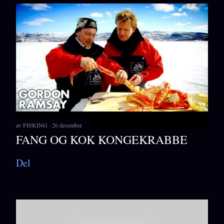
av
FISKING
26 desember
FANG OG KOK KONGEKRABBE
Del