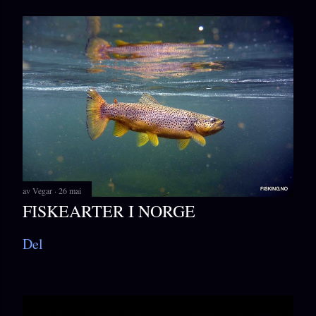
av
Vegar
26 mai
FISKEARTER I NORGE
Del