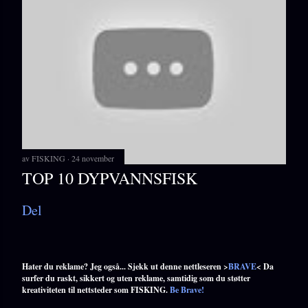
av
FISKING
24 november
TOP 10 DYPVANNSFISK
Del
Hater du reklame? Jeg også... Sjekk ut denne nettleseren >
BRAVE
< Da
surfer du raskt, sikkert og uten reklame, samtidig som du støtter
kreativiteten til nettsteder som FISKING.
Be Brave!