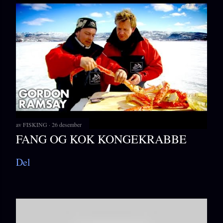
av
FISKING
26 desember
FANG OG KOK KONGEKRABBE
Del