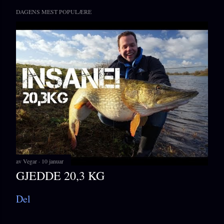
DAGENS MEST POPULÆRE
av
Vegar
10 januar
GJEDDE 20,3 KG
Del