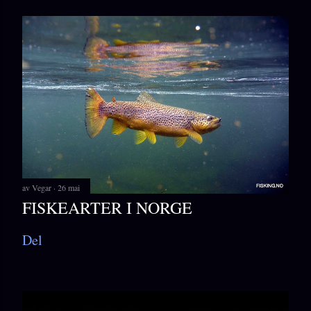
av
Vegar
26 mai
FISKEARTER I NORGE
Del