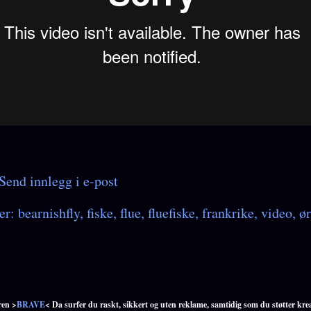
Send innlegg i e-post
er:
bearnishfly
fiske
flue
fluefiske
frankrike
video
ør
ren >
BRAVE
< Da surfer du raskt, sikkert og uten reklame, samtidig som du støtter kre