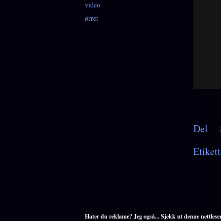
video
ørret
Del
Etikett
Hater du reklame? Jeg også... Sjekk ut denne nettlese