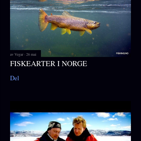
av
Vegar
26 mai
FISKEARTER I NORGE
Del