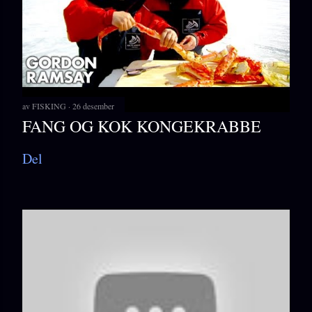
av
FISKING
26 desember
FANG OG KOK KONGEKRABBE
Del