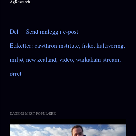
AgResearch.
Del
Send innlegg i e-post
Etiketter:
cawthron institute
fiske
kultivering
miljø
new zealand
video
waikakahi stream
ørret
DAGENS MEST POPULÆRE