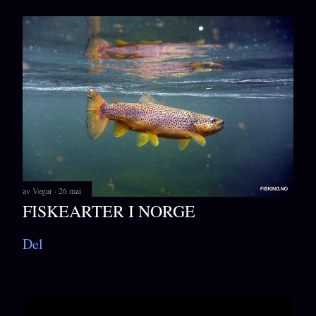
av
Vegar
26 mai
FISKEARTER I NORGE
Del