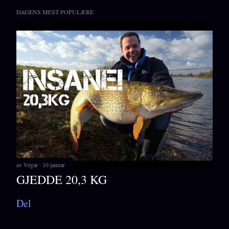
DAGENS MEST POPULÆRE
av
Vegar
10 januar
GJEDDE 20,3 KG
Del