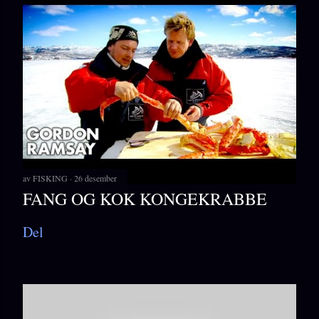
av
FISKING
26 desember
FANG OG KOK KONGEKRABBE
Del