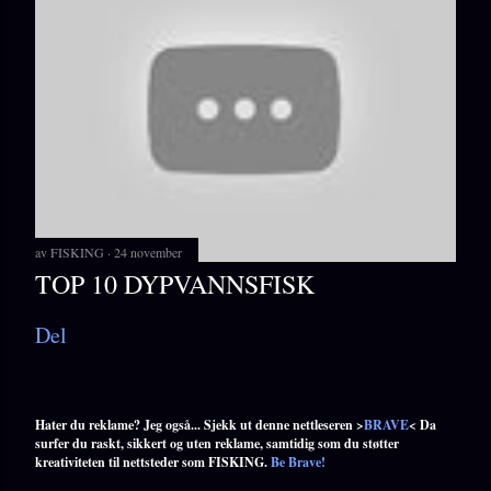
av
FISKING
24 november
TOP 10 DYPVANNSFISK
Del
Hater du reklame? Jeg også... Sjekk ut denne nettleseren >
BRAVE
< Da
surfer du raskt, sikkert og uten reklame, samtidig som du støtter
kreativiteten til nettsteder som FISKING.
Be Brave!