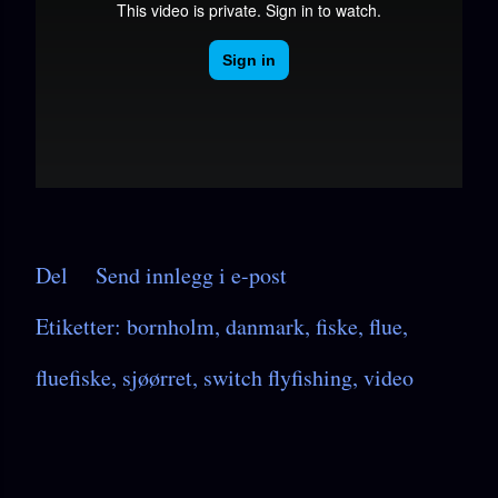
Del
Send innlegg i e-post
Etiketter:
bornholm
danmark
fiske
flue
fluefiske
sjøørret
switch flyfishing
video