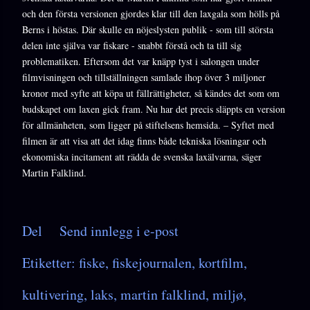
och den första versionen gjordes klar till den laxgala som hölls på
Berns i höstas. Där skulle en nöjeslysten publik - som till största
delen inte själva var fiskare - snabbt förstå och ta till sig
problematiken. Eftersom det var knäpp tyst i salongen under
filmvisningen och tillställningen samlade ihop över 3 miljoner
kronor med syfte att köpa ut fällrättigheter, så kändes det som om
budskapet om laxen gick fram. Nu har det precis släppts en version
för allmänheten, som ligger på stiftelsens hemsida. – Syftet med
filmen är att visa att det idag finns både tekniska lösningar och
ekonomiska incitament att rädda de svenska laxälvarna, säger
Martin Falklind.
Del
Send innlegg i e-post
Etiketter:
fiske
fiskejournalen
kortfilm
kultivering
laks
martin falklind
miljø