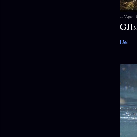
av
Vegar
1
GJE
Del