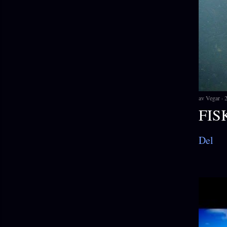
av
Vegar
FIS
Del