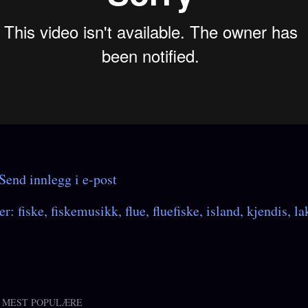
Send innlegg i e-post
er:
fiske
fiskemusikk
flue
fluefiske
island
kjendis
la
 MEST POPULÆRE