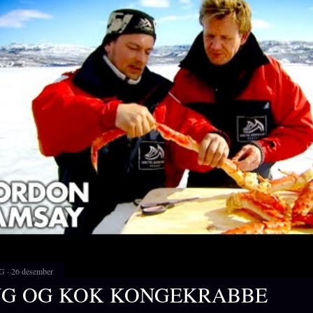
G
26 desember
NG OG KOK KONGEKRABBE