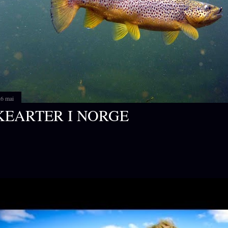
26 mai
KEARTER I NORGE