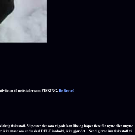
ativiteten til nettsteder som FISKING.
Be Brave!
laktig fiskestoff. Vi poster det som vi godt kan like og håper flere får nytte eller unytte
r ikke mase om at du skal DELE innhold, ikke gjør det... Send gjerne inn fiskestoff vi