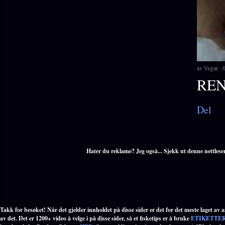
av
Vegar
REN
Del
Hater du reklame? Jeg også... Sjekk ut denne nettlese
Takk for besøket! Når det gjelder innholdet på disse sider er det for det meste laget av an
av det. Det er 1200+ video å velge i på disse sider, så et fisketips er å bruke
ETIKETTE