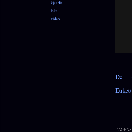
kjendis
laks
video
Del
Etikett
DAGENS