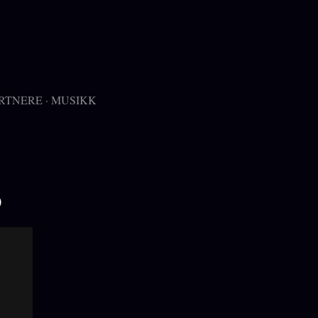
RTNERE
MUSIKK
D