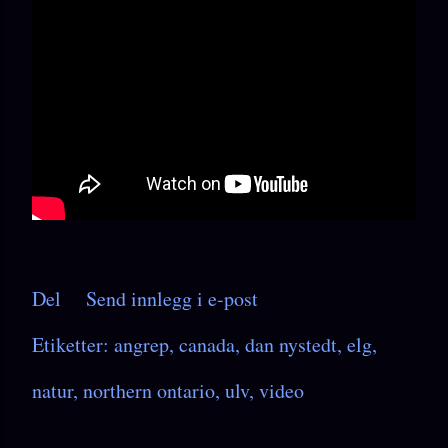
Del
Send innlegg i e-post
Etiketter:
angrep
canada
dan nystedt
elg
natur
northern ontario
ulv
video