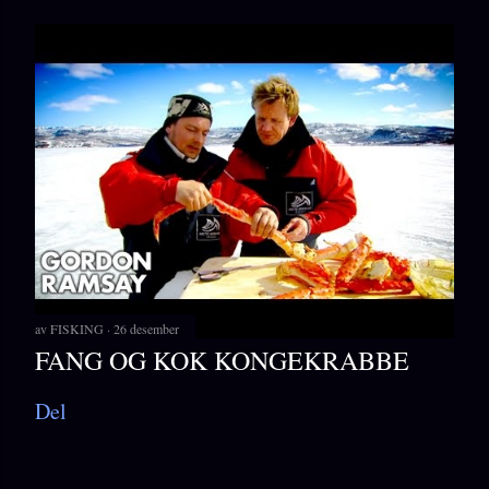
av
FISKING
26 desember
FANG OG KOK KONGEKRABBE
Del