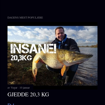
DAGENS MEST POPULÆRE
av
Vegar
10 januar
GJEDDE 20,3 KG