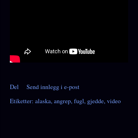
Del
Send innlegg i e-post
Etiketter:
alaska
angrep
fugl
gjedde
video