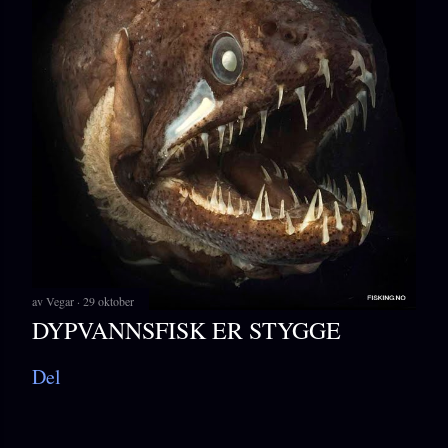
av
Vegar
29 oktober
DYPVANNSFISK ER STYGGE
Del