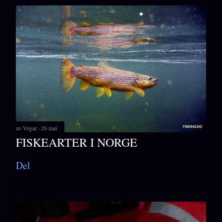
av
Vegar
26 mai
FISKEARTER I NORGE
Del