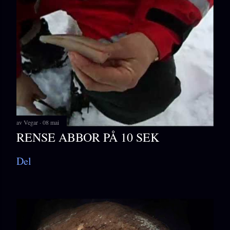
av
Vegar
08 mai
RENSE ABBOR PÅ 10 SEK
Del