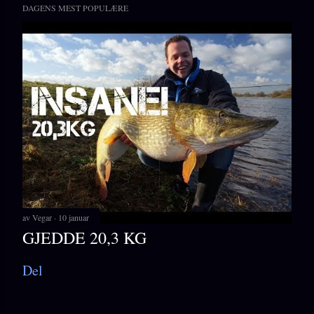
DAGENS MEST POPULÆRE
av
Vegar
10 januar
GJEDDE 20,3 KG
Del