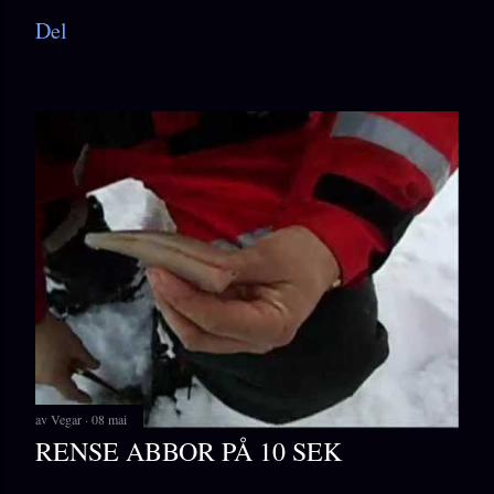
Del
av
Vegar
08 mai
RENSE ABBOR PÅ 10 SEK