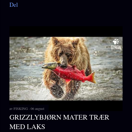
Del
av
FISKING
06 august
GRIZZLYBJØRN MATER TRÆR
MED LAKS