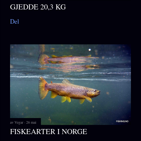
GJEDDE 20,3 KG
Del
av
Vegar
26 mai
FISKEARTER I NORGE