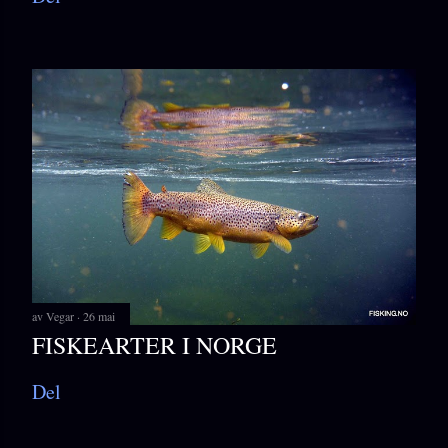
av
Vegar
26 mai
FISKEARTER I NORGE
Del