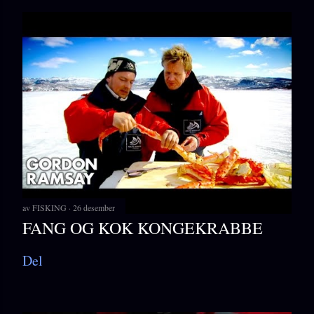
av
FISKING
26 desember
FANG OG KOK KONGEKRABBE
Del