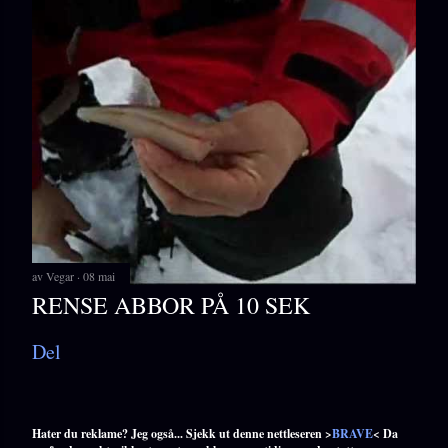
av
Vegar
08 mai
RENSE ABBOR PÅ 10 SEK
Del
Hater du reklame? Jeg også... Sjekk ut denne nettleseren >
BRAVE
< Da