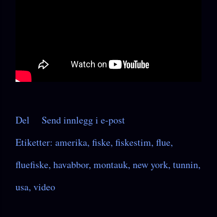
Del
Send innlegg i e-post
Etiketter:
amerika
fiske
fiskestim
flue
fluefiske
havabbor
montauk
new york
tunnin
usa
video