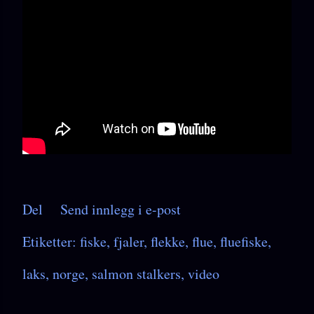
Del
Send innlegg i e-post
Etiketter:
fiske
fjaler
flekke
flue
fluefiske
laks
norge
salmon stalkers
video