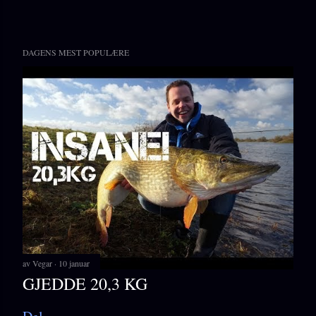
DAGENS MEST POPULÆRE
av
Vegar
10 januar
GJEDDE 20,3 KG