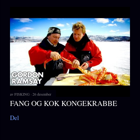
av
FISKING
26 desember
FANG OG KOK KONGEKRABBE
Del