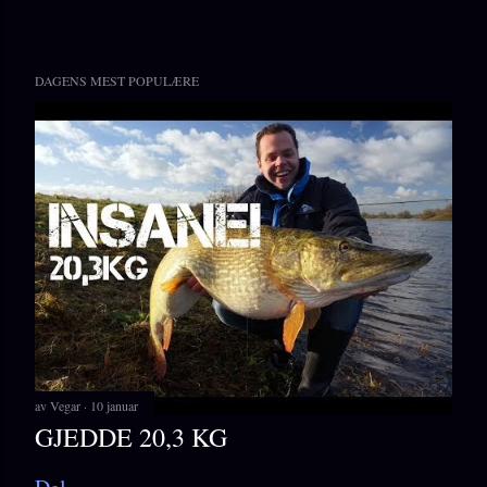
DAGENS MEST POPULÆRE
av
Vegar
10 januar
GJEDDE 20,3 KG