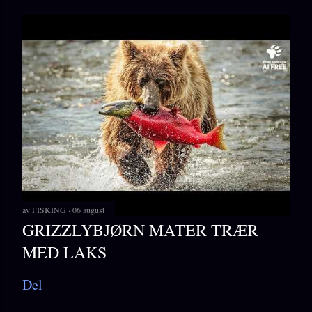
av
FISKING
06 august
GRIZZLYBJØRN MATER TRÆR
MED LAKS
Del