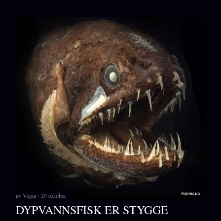
av
Vegar
29 oktober
DYPVANNSFISK ER STYGGE