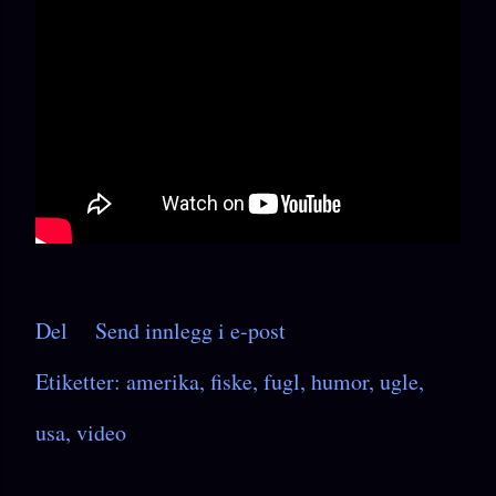
Del
Send innlegg i e-post
Etiketter:
amerika
fiske
fugl
humor
ugle
usa
video