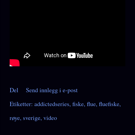
Del
Send innlegg i e-post
Etiketter:
addictedseries
fiske
flue
fluefiske
røye
sverige
video