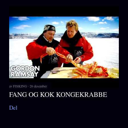
av
FISKING
26 desember
FANG OG KOK KONGEKRABBE
Del