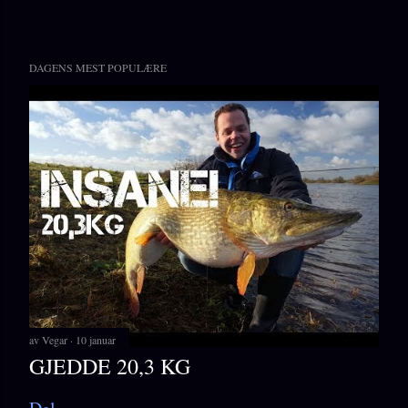
DAGENS MEST POPULÆRE
av
Vegar
10 januar
GJEDDE 20,3 KG