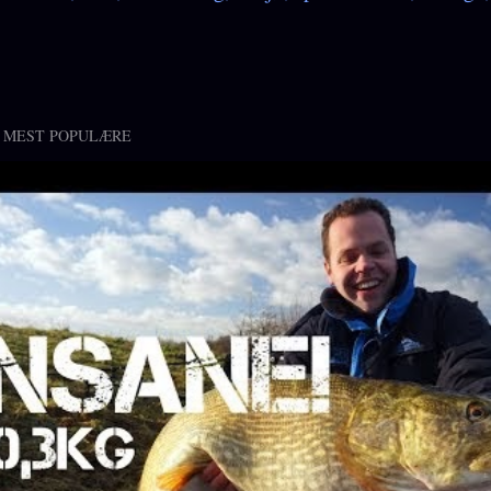
 MEST POPULÆRE