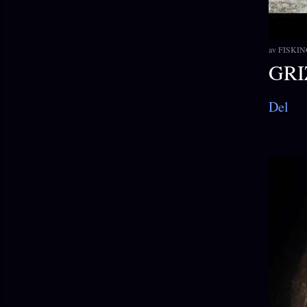
av
FISKIN
GRI
Del