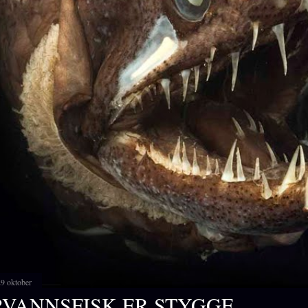
29 oktober
VANNSFISK ER STYGGE