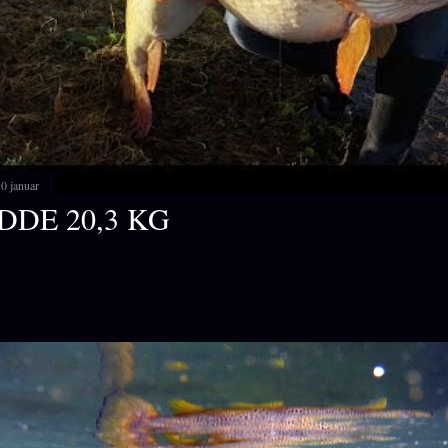
0 januar
DDE 20,3 KG