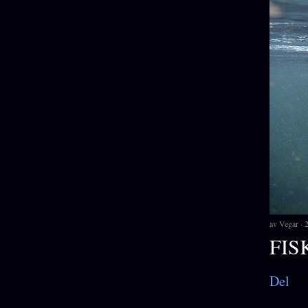
av
Vegar
FIS
Del