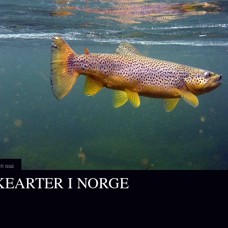
26 mai
KEARTER I NORGE