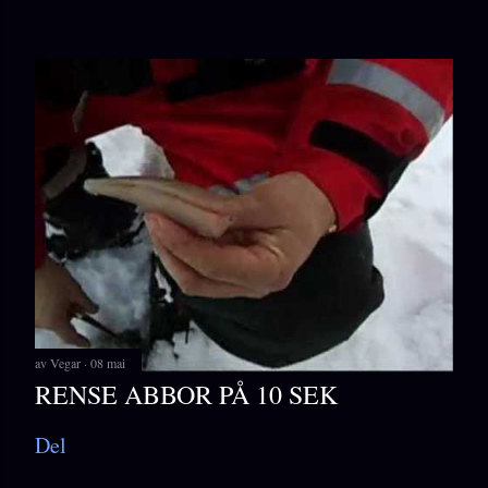
av
Vegar
08 mai
RENSE ABBOR PÅ 10 SEK
Del