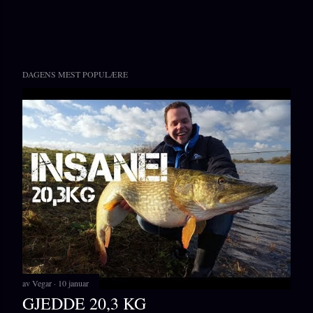
DAGENS MEST POPULÆRE
av
Vegar
10 januar
GJEDDE 20,3 KG