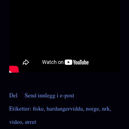
Del
Send innlegg i e-post
Etiketter:
fiske
hardangervidda
norge
nrk
video
ørret