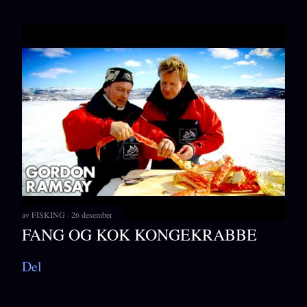
av
FISKING
26 desember
FANG OG KOK KONGEKRABBE
Del