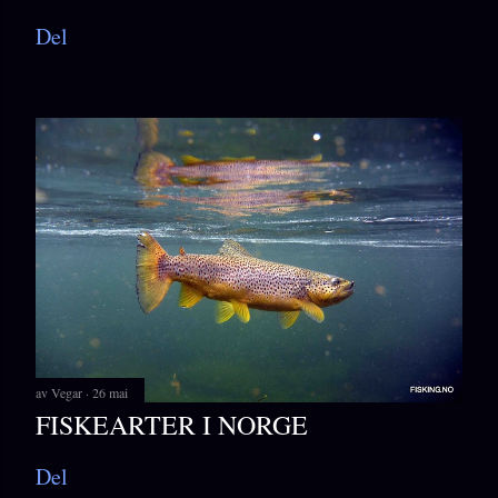
Del
av
Vegar
26 mai
FISKEARTER I NORGE
Del