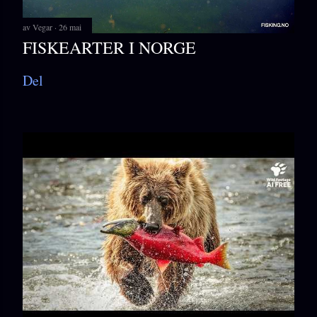
av
Vegar
26 mai
FISKEARTER I NORGE
Del