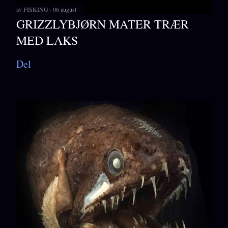
av
FISKING
06 august
GRIZZLYBJØRN MATER TRÆR
MED LAKS
Del