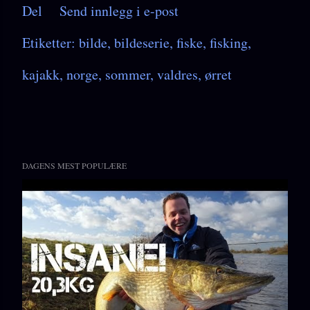
Del
Send innlegg i e-post
Etiketter:
bilde
bildeserie
fiske
fisking
kajakk
norge
sommer
valdres
ørret
DAGENS MEST POPULÆRE