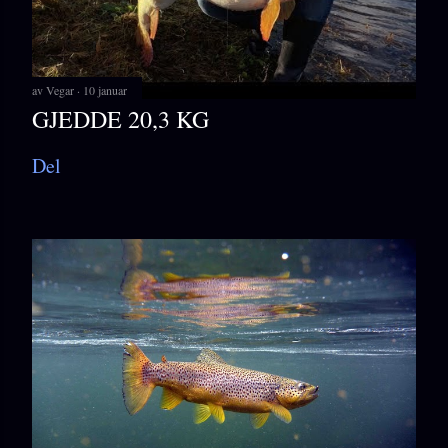
av
Vegar
10 januar
GJEDDE 20,3 KG
Del