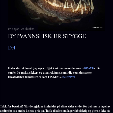
av
Vegar
29 oktober
DYPVANNSFISK ER STYGGE
Del
Hater du reklame? Jeg også... Sjekk ut denne nettleseren >
BRAVE
< Da
surfer du raskt, sikkert og uten reklame, samtidig som du støtter
kreativiteten til nettsteder som FISKING.
Be Brave!
Takk for besøket! Når det gjelder innholdet på disse sider er det for det meste laget av
andre for oss andre å sette pris på. Takk til alle som lager fabelaktig og gjerne ikke så