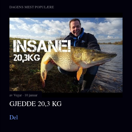
DAGENS MEST POPULÆRE
av
Vegar
10 januar
GJEDDE 20,3 KG
Del