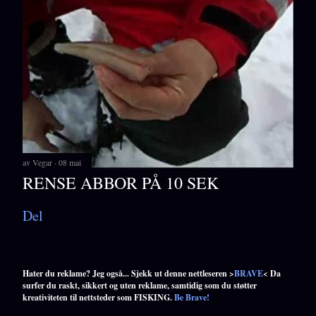
av
Vegar
08 mai
RENSE ABBOR PÅ 10 SEK
Del
Hater du reklame? Jeg også... Sjekk ut denne nettleseren >
BRAVE
< Da
surfer du raskt, sikkert og uten reklame, samtidig som du støtter
kreativiteten til nettsteder som FISKING.
Be Brave!