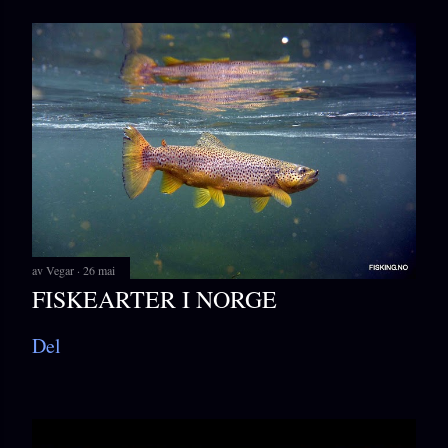
av
Vegar
26 mai
FISKEARTER I NORGE
Del