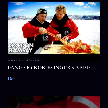
av
FISKING
26 desember
FANG OG KOK KONGEKRABBE
Del