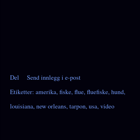
Del
Send innlegg i e-post
Etiketter:
amerika
fiske
flue
fluefiske
hund
louisiana
new orleans
tarpon
usa
video