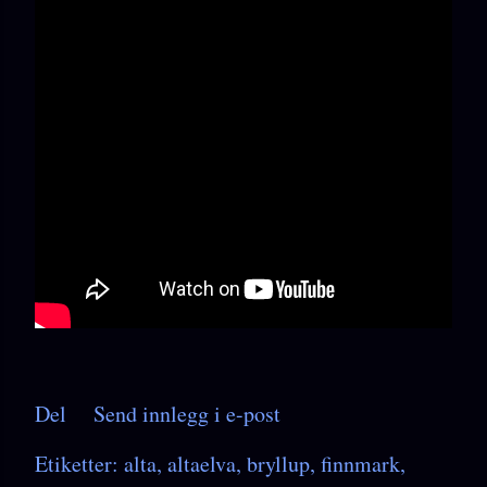
Del
Send innlegg i e-post
Etiketter:
alta
altaelva
bryllup
finnmark