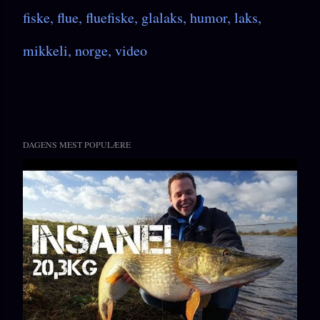
fiske
flue
fluefiske
glalaks
humor
laks
mikkeli
norge
video
DAGENS MEST POPULÆRE