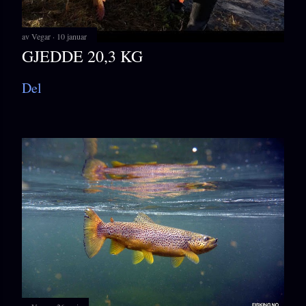
av
Vegar
10 januar
GJEDDE 20,3 KG
Del