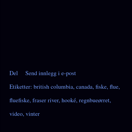
Del
Send innlegg i e-post
Etiketter:
british columbia
canada
fiske
flue
fluefiske
fraser river
hooké
regnbueørret
video
vinter