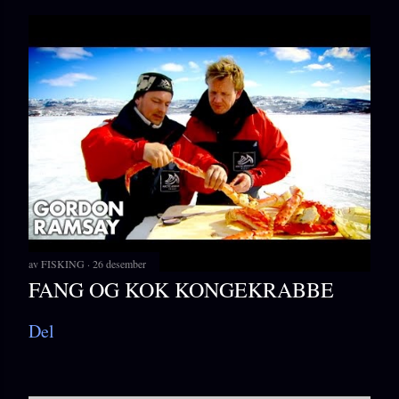
av
FISKING
26 desember
FANG OG KOK KONGEKRABBE
Del