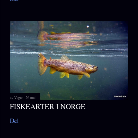
av
Vegar
26 mai
FISKEARTER I NORGE
Del