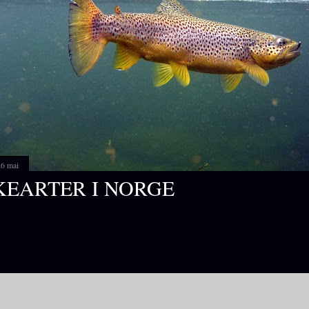
26 mai
KEARTER I NORGE