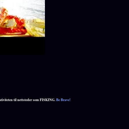
ativiteten til nettsteder som FISKING.
Be Brave!