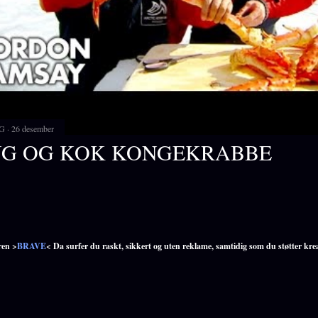
G
26 desember
NG OG KOK KONGEKRABBE
ren >
BRAVE
< Da surfer du raskt, sikkert og uten reklame, samtidig som du støtter kre