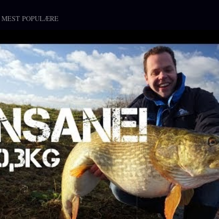
 MEST POPULÆRE