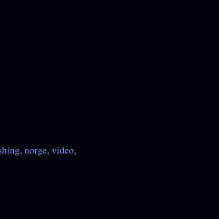
ishing
norge
video