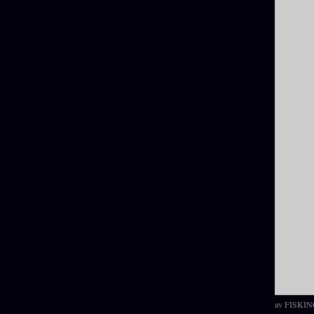
av
FISKIN