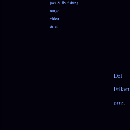
jazz & fly fishing
norge
video
ørret
Del
Etikett
ørret