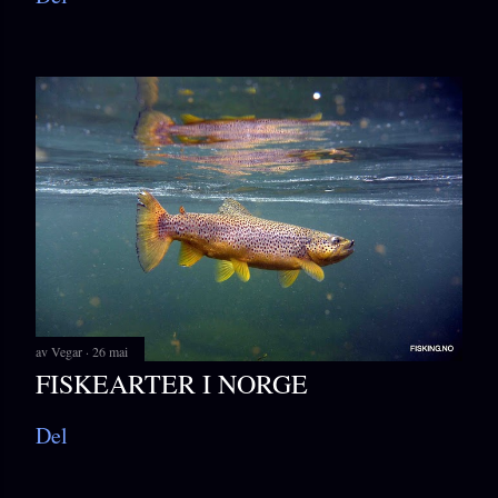
av
Vegar
26 mai
FISKEARTER I NORGE
Del