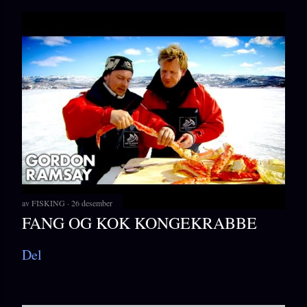
av
FISKING
26 desember
FANG OG KOK KONGEKRABBE
Del