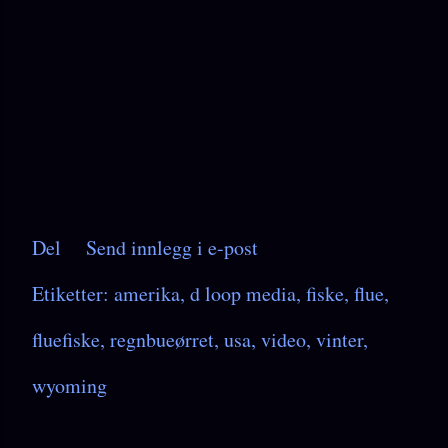
Del
Send innlegg i e-post
Etiketter:
amerika
d loop media
fiske
flue
fluefiske
regnbueørret
usa
video
vinter
wyoming