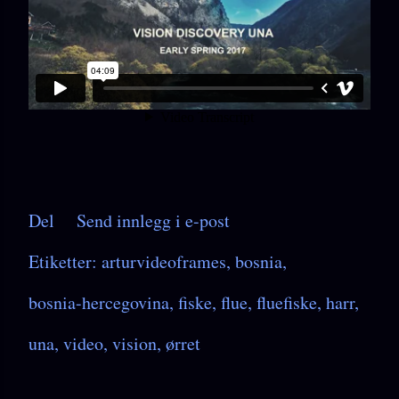
Del
Send innlegg i e-post
Etiketter:
arturvideoframes
bosnia
bosnia-hercegovina
fiske
flue
fluefiske
harr
una
video
vision
ørret