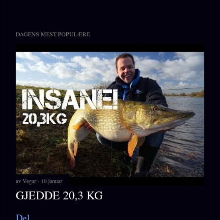
DAGENS MEST POPULÆRE
av
Vegar
10 januar
GJEDDE 20,3 KG
Del