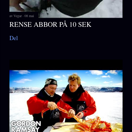
av
Vegar
08 mai
RENSE ABBOR PÅ 10 SEK
Del