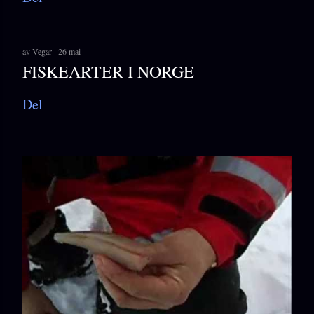
av
Vegar
26 mai
FISKEARTER I NORGE
Del