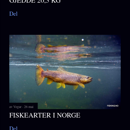
GJEDDE 20,3 KG
Del
av
Vegar
26 mai
FISKEARTER I NORGE
Del