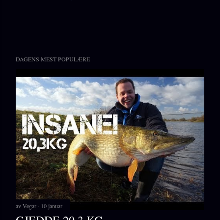
DAGENS MEST POPULÆRE
av
Vegar
10 januar