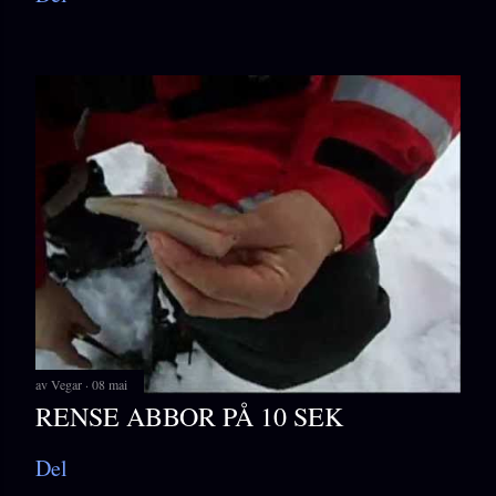
av
Vegar
08 mai
RENSE ABBOR PÅ 10 SEK
Del