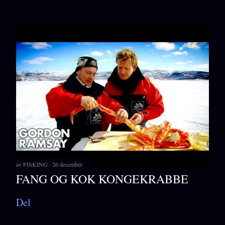
av
FISKING
26 desember
FANG OG KOK KONGEKRABBE
Del