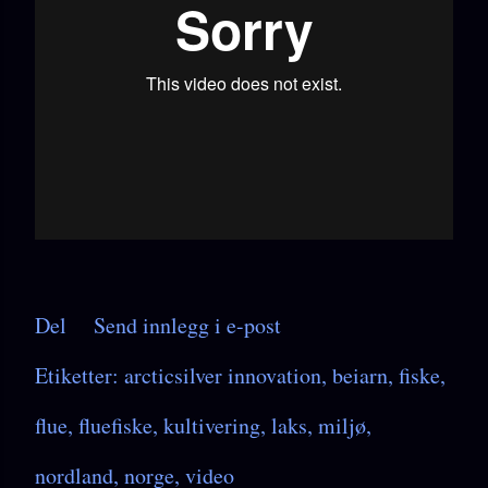
Del
Send innlegg i e-post
Etiketter:
arcticsilver innovation
beiarn
fiske
flue
fluefiske
kultivering
laks
miljø
nordland
norge
video