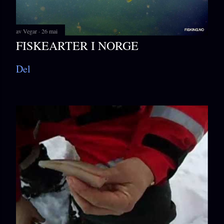
av
Vegar
26 mai
FISKEARTER I NORGE
Del