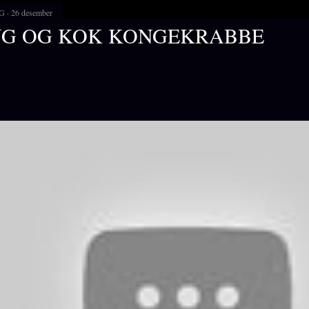
G
26 desember
NG OG KOK KONGEKRABBE