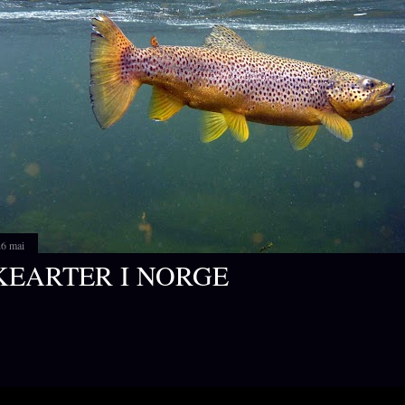
26 mai
KEARTER I NORGE