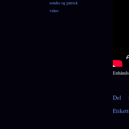
sondre og patrick
video
Enhånds f
Del
Etikett