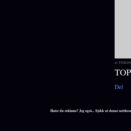
av
FISKIN
TOP
Del
Hater du reklame? Jeg også... Sjekk ut denne nettlese