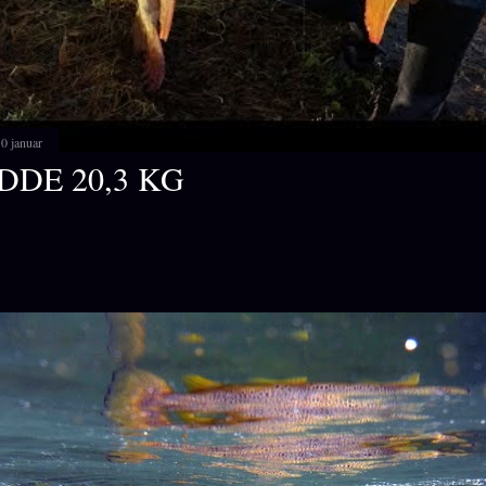
0 januar
DDE 20,3 KG