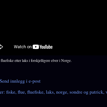
luefiske etter laks i forskjelligere elver i Norge.
Send innlegg i e-post
er:
fiske
flue
fluefiske
laks
norge
sondre og patrick