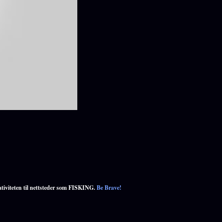
ativiteten til nettsteder som FISKING.
Be Brave!