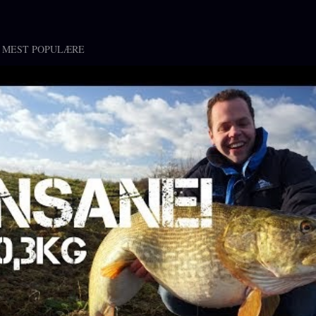
 MEST POPULÆRE