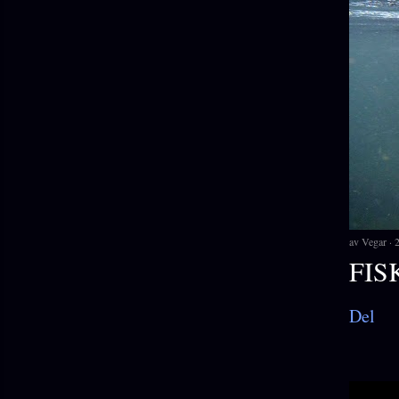
av
Vegar
FIS
Del